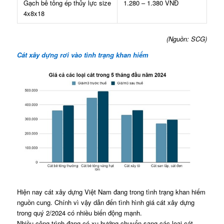
Gạch bê tông ép thủy lực size
1.280 – 1.380 VNĐ
4x8x18
(Nguồn: SCG)
Cát xây dựng rơi vào tình trạng khan hiếm
Hiện nay cát xây dựng Việt Nam đang trong tình trạng khan hiếm
nguồn cung. Chính vì vậy dẫn đến tình hình giá cát xây dựng
trong quý 2/2024 có nhiều biến động mạnh.
Nhiều công trình đang có xu hướng chuyển sang các loại cát