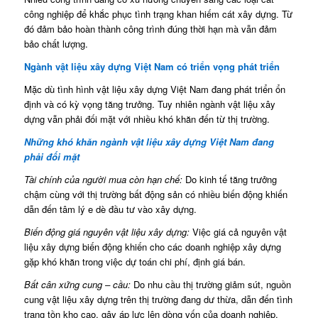
công nghiệp để khắc phục tình trạng khan hiếm cát xây dựng. Từ
đó đảm bảo hoàn thành công trình đúng thời hạn mà vẫn đảm
bảo chất lượng.
Ngành vật liệu xây dựng Việt Nam có triển vọng phát triển
Mặc dù tình hình vật liệu xây dựng Việt Nam đang phát triển ổn
định và có kỳ vọng tăng trưởng. Tuy nhiên ngành vật liệu xây
dựng vẫn phải đối mặt với nhiều khó khăn đến từ thị trường.
Những khó khăn ngành vật liệu xây dựng Việt Nam đang
phải đối mặt
Tài chính của người mua còn hạn chế:
Do kinh tế tăng trưởng
chậm cùng với thị trường bất động sản có nhiều biến động khiến
dẫn đến tâm lý e dè đầu tư vào xây dựng.
Biến động giá nguyên vật liệu xây dựng:
Việc giá cả nguyên vật
liệu xây dựng biến động khiến cho các doanh nghiệp xây dựng
gặp khó khăn trong việc dự toán chi phí, định giá bán.
Bất cân xứng cung – cầu:
Do nhu cầu thị trường giảm sút, nguồn
cung vật liệu xây dựng trên thị trường đang dư thừa, dẫn đến tình
trạng tồn kho cao, gây áp lực lên dòng vốn của doanh nghiệp.