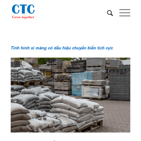
Tình hình xi măng có dấu hiệu chuyển biến tích cực