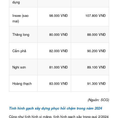
dụng
Insee (sao
98.000 VNĐ
107.800 VNĐ
mai)
Thăng long
80.000 VNĐ
88.000 VNĐ
Cẩm phả
82.000 VNĐ
90.200 VNĐ
Nghi sơn
81.000 VNĐ
89.100 VNĐ
Hoàng thạch
83.000 VNĐ
91.300 VNĐ
(Nguồn: SCG)
Tình hình gạch xây dựng phục hồi chậm trong năm 2024
Cũng như tình hình xi măng, tình hình gạch xây trong quý 2/2024