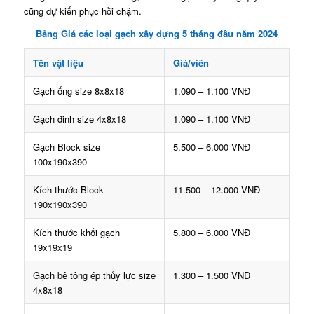
cũng dự kiến phục hồi chậm.
Bảng Giá các loại gạch xây dựng 5 tháng đầu năm 2024
Tên vật liệu
Giá/viên
Gạch ống size 8x8x18
1.090 – 1.100 VNĐ
Gạch đinh size 4x8x18
1.090 – 1.100 VNĐ
Gạch Block size
5.500 – 6.000 VNĐ
100x190x390
Kích thước Block
11.500 – 12.000 VNĐ
190x190x390
Kích thước khối gạch
5.800 – 6.000 VNĐ
19x19x19
Gạch bê tông ép thủy lực size
1.300 – 1.500 VNĐ
4x8x18