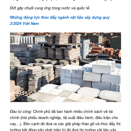
Đứt gãy chuỗi cung ứng trong nước và quốc tế.
Những động lực thúc đẩy ngành vật liệu xây dựng quý
2/2024 Việt Nam
Đầu tư công:
Chính phủ đã ban hành nhiều chính sách về tài
chính (trái phiếu doanh nghiệp, lãi suất điều hành, điều kiện cho
vay…). Bên cạnh đó đưa ra các giải pháp tháo gỡ và thúc đẩy thị
trường bất động sản phát triển từ đó đưa thị trường vật liệu xây