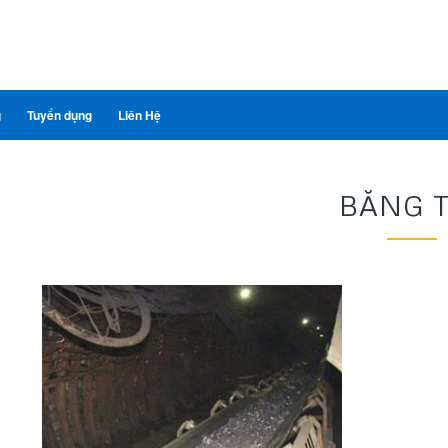
g
Tuyển dụng
Liên Hệ
BĂNG 