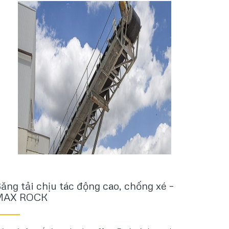
ăng tải chịu tác động cao, chống xé –
MAX ROCK