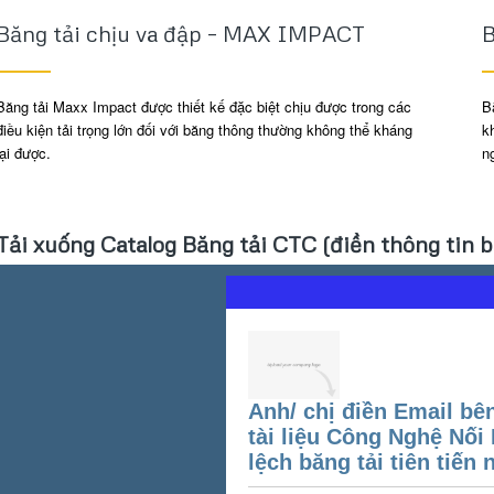
Băng tải chịu va đập – MAX IMPACT
B
Băng tải Maxx Impact được thiết kế đặc biệt chịu được trong các
B
điều kiện tải trọng lớn đối với băng thông thường không thể kháng
k
lại được.
n
Tải xuống Catalog Băng tải CTC (điền thông tin bê