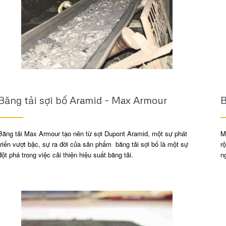
Băng tải sợi bố Aramid – Max Armour
B
Băng tải Max Armour tạo nên từ sợi Dupont Aramid, một sự phát
M
triển vượt bậc, sự ra đời của sản phẩm băng tải sợi bố là một sự
r
đột phá trong việc cải thiện hiệu suất băng tải.
n