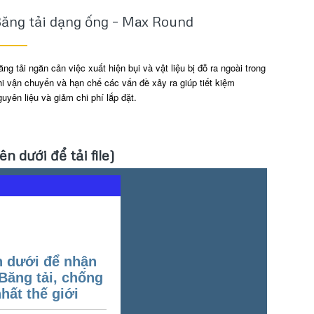
ăng tải dạng ống – Max Round
ăng tải ngăn cản việc xuất hiện bụi và vật liệu bị đỗ ra ngoài trong
hi vận chuyển và hạn chế các vấn đề xảy ra giúp tiết kiệm
guyên liệu và giảm chi phí lắp đặt.
n dưới để tải file)