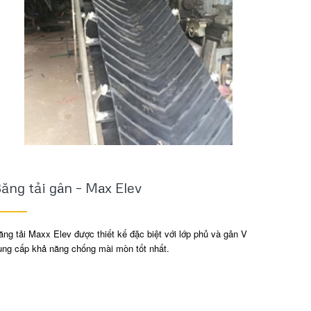
ăng tải gân – Max Elev
ăng tải Maxx Elev được thiết kế đặc biệt với lớp phủ và gân V
ung cấp khả năng chống mài mòn tốt nhất.