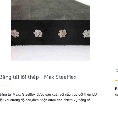
B
Băng tải lõi thép – Max Steelflex
B
Băng tải Maxx Steelflex được sản xuất với cấu trúc cốt thép lưới
c
dệt với cường độ cao,đảm nhận được các nhiệm vụ nặng nề.