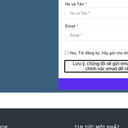
OOK
TIN TỨC MỚI NHẤT