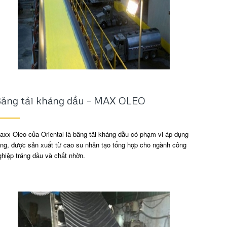
ăng tải kháng dầu – MAX OLEO
axx Oleo của Oriental là băng tải kháng dầu có phạm vi áp dụng
ộng, được sản xuất từ cao su nhân tạo tổng hợp cho ngành công
ghiệp tráng dầu và chất nhờn.