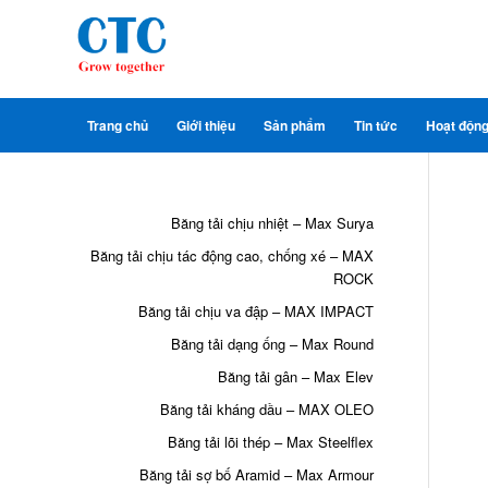
Trang chủ
Giới thiệu
Sản phẩm
Tin tức
Hoạt độn
Băng tải chịu nhiệt – Max Surya
Băng tải chịu tác động cao, chống xé – MAX
ROCK
Băng tải chịu va đập – MAX IMPACT
Băng tải dạng ống – Max Round
Băng tải gân – Max Elev
Băng tải kháng dầu – MAX OLEO
Băng tải lõi thép – Max Steelflex
Băng tải sợ bố Aramid – Max Armour