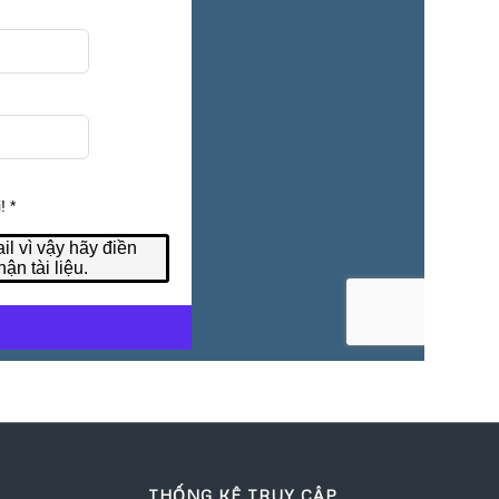
THỐNG KÊ TRUY CẬP