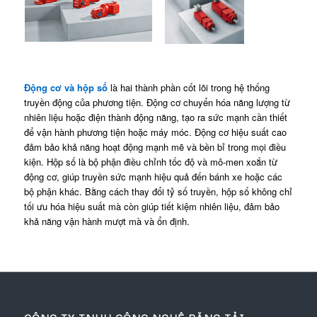
Động cơ và hộp số
là hai thành phần cốt lõi trong hệ thống
truyền động của phương tiện. Động cơ chuyển hóa năng lượng từ
nhiên liệu hoặc điện thành động năng, tạo ra sức mạnh cần thiết
để vận hành phương tiện hoặc máy móc. Động cơ hiệu suất cao
đảm bảo khả năng hoạt động mạnh mẽ và bền bỉ trong mọi điều
kiện. Hộp số là bộ phận điều chỉnh tốc độ và mô-men xoắn từ
động cơ, giúp truyền sức mạnh hiệu quả đến bánh xe hoặc các
bộ phận khác. Bằng cách thay đổi tỷ số truyền, hộp số không chỉ
tối ưu hóa hiệu suất mà còn giúp tiết kiệm nhiên liệu, đảm bảo
khả năng vận hành mượt mà và ổn định.