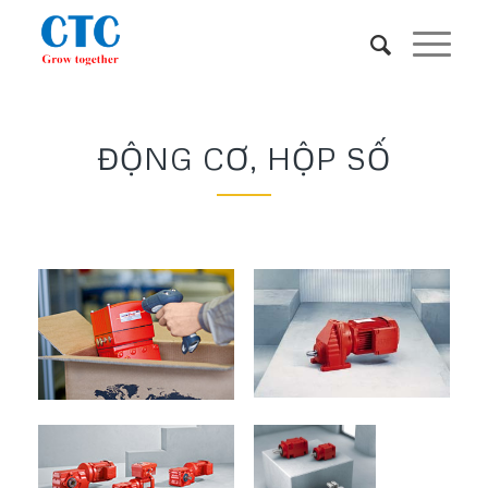
ĐỘNG CƠ, HỘP SỐ