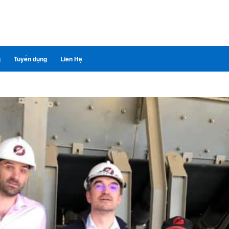
g
Tuyển dụng
Liên Hệ