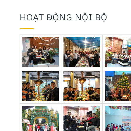
HOẠT ĐỘNG NỘI BỘ