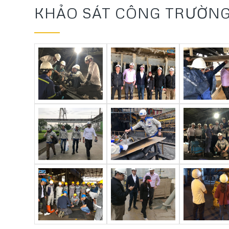
HOẠT ĐỘNG
KHẢO SÁT CÔNG TRƯỜN