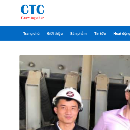
Trang chủ
Giới thiệu
Sản phẩm
Tin tức
Hoạt độn