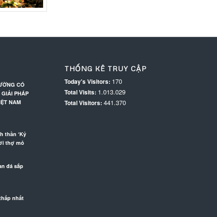
THỐNG KÊ TRUY CẬP
170
Today's Visitors:
RƯỜNG CÓ
1.013.029
Total Visits:
 GIẢI PHÁP
441.370
IỆT NAM
Total Visitors: