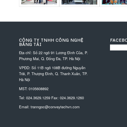
CÔNG TY TNHH CÔNG NGHỆ
FACEB
BĂNG TẢI
Địa chỉ: Số 22 ngõ 91 Lương Đình Của, P.
Phương Mai, Q. Đống Đa, TP. Hà Nội
VPĐD:
Số 11B ngõ 108B đường Nguyễn
Trãi, P. Thượng Đình, Q. Thanh Xuân, TP.