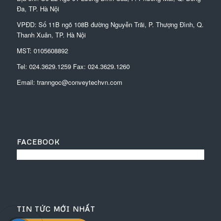
Đa, TP. Hà Nội
VPĐD:
Số 11B ngõ 108B đường Nguyễn Trãi, P. Thượng Đình, Q.
Thanh Xuân, TP. Hà Nội
MST: 0105608892
Tel:
024.3629.1259
Fax:
024.3629.1260
Email:
tranngoc@conveytechvn.com
FACEBOOK
TIN TỨC MỚI NHẤT