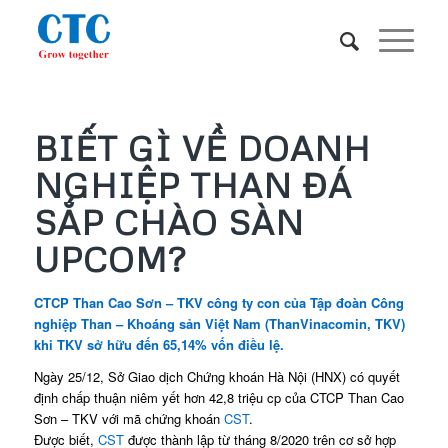
BIẾT GÌ VỀ DOANH
NGHIỆP THAN ĐÁ
SẮP CHÀO SÀN
UPCOM?
CTCP Than Cao Sơn – TKV công ty con của Tập đoàn Công
nghiệp Than – Khoáng sản Việt Nam (ThanVinacomin, TKV)
khi TKV sở hữu đến 65,14% vốn điều lệ.
Ngày 25/12, Sở Giao dịch Chứng khoán Hà Nội (HNX) có quyết
định chấp thuận niêm yết hơn 42,8 triệu cp của CTCP Than Cao
Sơn – TKV với mã chứng khoán
CST
.
Được biết,
CST
được thành lập từ tháng 8/2020 trên cơ sở hợp