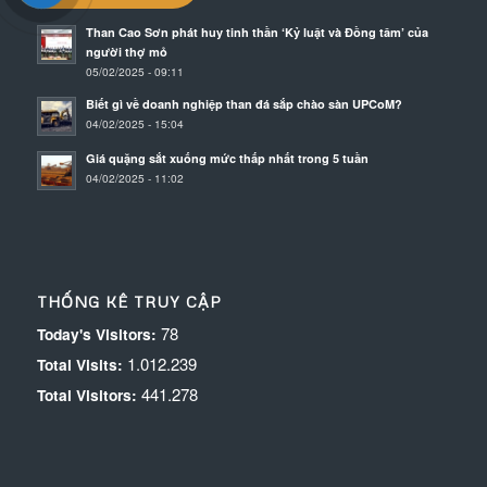
Than Cao Sơn phát huy tinh thần ‘Kỷ luật và Đồng tâm’ của
người thợ mỏ
05/02/2025 - 09:11
Biết gì về doanh nghiệp than đá sắp chào sàn UPCoM?
04/02/2025 - 15:04
Giá quặng sắt xuống mức thấp nhất trong 5 tuần
04/02/2025 - 11:02
THỐNG KÊ TRUY CẬP
78
Today's Visitors:
1.012.239
Total Visits:
441.278
Total Visitors: