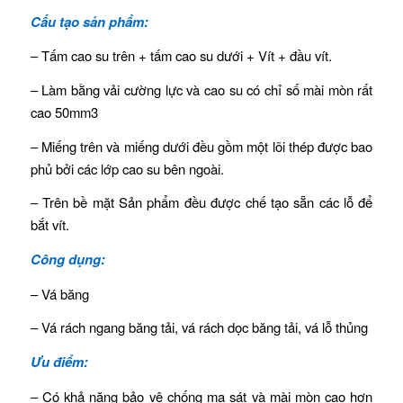
Cấu tạo sản phẩm:
– Tấm cao su trên + tấm cao su dưới + Vít + đầu vít.
– Làm bằng vải cường lực và cao su có chỉ số mài mòn rất
cao 50mm3
– Miếng trên và miếng dưới đều gồm một lõi thép được bao
phủ bởi các lớp cao su bên ngoài.
– Trên bề mặt Sản phẩm đều được chế tạo sẵn các lỗ để
bắt vít.
Công dụng:
– Vá băng
– Vá rách ngang băng tải, vá rách dọc băng tải, vá lỗ thủng
Ưu điểm:
– Có khả năng bảo vệ chống ma sát và mài mòn cao hơn