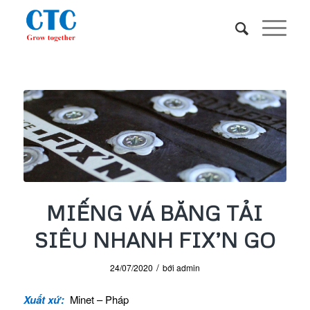
MIẾNG VÁ BĂNG TẢI
SIÊU NHANH FIX’N GO
/
24/07/2020
bới
admin
Xuất xứ:
Minet – Pháp