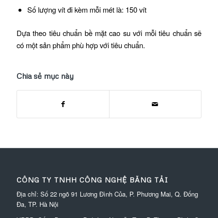
Số lượng vít đi kèm mỗi mét là: 150 vít
Dựa theo tiêu chuẩn bề mặt cao su với mỗi tiêu chuẩn sẽ
có một sản phẩm phù hợp với tiêu chuẩn.
Chia sẻ mục này
CÔNG TY TNHH CÔNG NGHỆ BĂNG TẢI
Địa chỉ: Số 22 ngõ 91 Lương Đình Của, P. Phương Mai, Q. Đống
Đa, TP. Hà Nội