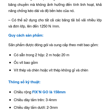
băng chuyền mà không ảnh hưởng đến tính linh hoạt, khả
năng chống kéo dài và độ bền kéo của nó.
– Có thể sử dụng cho tất cả các băng tải bố vải nhiều lớp
và đơn lớp, lên đến 1250 N /mm.
Quy cách sản phẩm:
Sản phẩm được đóng gói và cung cấp theo mét bao gồm:
Có sẵn trong 2 hộp: 2 m hoặc 20 m
Ốc vít bao gồm
Vít thép và chèn hoặc vít thép không gỉ và chèn
Thông số kỹ thuật:
Chiều rộng
FIX’N GO là 158mm
Chiều dày tấm trên: 3-4mm
Chiều dày tấm dưới: 2-3mm