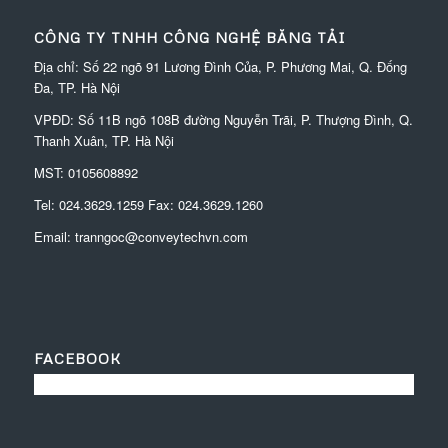
CÔNG TY TNHH CÔNG NGHỆ BĂNG TẢI
Địa chỉ: Số 22 ngõ 91 Lương Đình Của, P. Phương Mai, Q. Đống
Đa, TP. Hà Nội
VPĐD:
Số 11B ngõ 108B đường Nguyễn Trãi, P. Thượng Đình, Q.
Thanh Xuân, TP. Hà Nội
MST: 0105608892
Tel:
024.3629.1259
Fax:
024.3629.1260
Email:
tranngoc@conveytechvn.com
FACEBOOK