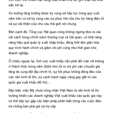
sắc trở lại.
Xu hướng tăng trưởng được kỳ vọng sẽ tiếp tục trong quý cuối
năm trên cơ sở kỳ vọng vào sự phục hồi của chu kỳ hàng điện tử
và sự cải thiện của nhu cầu thế giới nói chung.
Bên cạnh đó, Tổng cục Hải quan cũng không ngừng đưa ra các
cải cách trong chính sách thương mại và hải quan, có khả năng
nâng hiệu quả quản lý xuất nhập khẩu, đồng thời đơn giản hóa
quy trình hành chính và giảm chi phí cũng như thời gian cho
doanh nghiệp.
Ở chiều ngược lại, lĩnh vực xuất khẩu vẫn phải đối mặt với không
ít thách thức trong năm 2024 như rủi ro chi phí vận chuyển gia
tăng do xung đột địa chính trị, sự hồi phục không đồng đều của
các nền kinh tế lớn, sự cạnh tranh ngày càng gay gắt từ các
quốc gia xuất khẩu đối thủ…
Đặc biệt, việc Mỹ chưa công nhận Việt Nam là nền kinh tế thị
trường khiến các doanh nghiệp Việt xuất khẩu vào quốc gia này
có thể tiếp tục gặp các biện pháp phân biệt trong các cuộc điều
tra chống bán phá giá và trợ cấp.