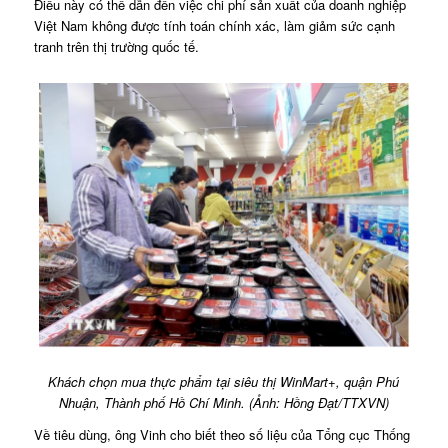
Điều này có thể dẫn đến việc chi phí sản xuất của doanh nghiệp
Việt Nam không được tính toán chính xác, làm giảm sức cạnh
tranh trên thị trường quốc tế.
Khách chọn mua thực phẩm tại siêu thị WinMart+, quận Phú
Nhuận, Thành phố Hồ Chí Minh. (Ảnh: Hồng Đạt/TTXVN)
Về tiêu dùng, ông Vinh cho biết theo số liệu của Tổng cục Thống