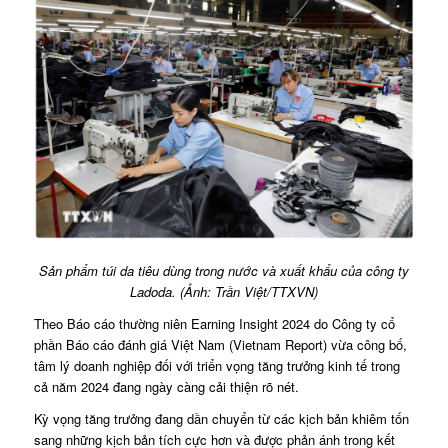
Sản phẩm túi da tiêu dùng trong nước và xuất khẩu của công ty
Ladoda. (Ảnh: Trần Việt/TTXVN)
Theo Báo cáo thường niên Earning Insight 2024 do Công ty cổ
phần Báo cáo đánh giá Việt Nam (Vietnam Report) vừa công bố,
tâm lý doanh nghiệp đối với triển vọng tăng trưởng kinh tế trong
cả năm 2024 đang ngày càng cải thiện rõ nét.
Kỳ vọng tăng trưởng đang dần chuyển từ các kịch bản khiêm tốn
sang những kịch bản tích cực hơn và được phản ánh trong kết