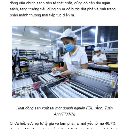
động của chính sách tiền tệ thắt chặt, củng cố cân đối ngân
sách, tăng trưởng tiêu dùng chưa có bước đột phá và tình trạng
phân mảnh thương mại tiếp tục diễn ra.
Hoạt động sản xuất tại một doanh nghiệp FDI. (Ảnh: Tuấn
Anh/TTXVN)
Chưa hết, sức ép từ tỷ giá và lạm phát là một yếu tố mà 46,7%