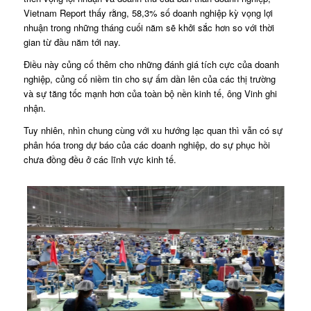
Vietnam Report thấy rằng, 58,3% số doanh nghiệp kỳ vọng lợi
nhuận trong những tháng cuối năm sẽ khởi sắc hơn so với thời
gian từ đầu năm tới nay.
Điều này củng cố thêm cho những đánh giá tích cực của doanh
nghiệp, củng cố niềm tin cho sự ấm dần lên của các thị trường
và sự tăng tốc mạnh hơn của toàn bộ nền kinh tế, ông Vinh ghi
nhận.
Tuy nhiên, nhìn chung cùng với xu hướng lạc quan thì vẫn có sự
phân hóa trong dự báo của các doanh nghiệp, do sự phục hồi
chưa đồng đều ở các lĩnh vực kinh tế.