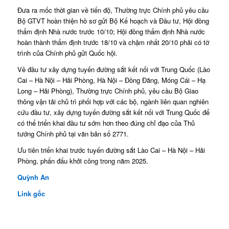
Đưa ra mốc thời gian về tiến độ, Thường trực Chính phủ yêu cầu
Bộ GTVT hoàn thiện hồ sơ gửi Bộ Kế hoạch và Đầu tư, Hội đồng
thẩm định Nhà nước trước 10/10; Hội đồng thẩm định Nhà nước
hoàn thành thẩm định trước 18/10 và chậm nhất 20/10 phải có tờ
trình của Chính phủ gửi Quốc hội.
Về đầu tư xây dựng tuyến đường sắt kết nối với Trung Quốc (Lào
Cai – Hà Nội – Hải Phòng, Hà Nội – Đồng Đăng, Móng Cái – Hạ
Long – Hải Phòng), Thường trực Chính phủ, yêu cầu Bộ Giao
thông vận tải chủ trì phối hợp với các bộ, ngành liên quan nghiên
cứu đầu tư, xây dựng tuyến đường sắt kết nối với Trung Quốc để
có thể triển khai đầu tư sớm hơn theo đúng chỉ đạo của Thủ
tướng Chính phủ tại văn bản số 2771.
Ưu tiên triển khai trước tuyến đường sắt Lào Cai – Hà Nội – Hải
Phòng, phấn đấu khởi công trong năm 2025.
Quỳnh An
Link gốc