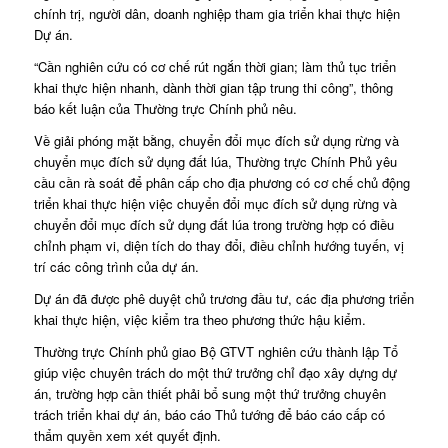
chính trị, người dân, doanh nghiệp tham gia triển khai thực hiện
Dự án.
“Cần nghiên cứu có cơ chế rút ngắn thời gian; làm thủ tục triển
khai thực hiện nhanh, dành thời gian tập trung thi công”, thông
báo kết luận của Thường trực Chính phủ nêu.
Về giải phóng mặt bằng, chuyển đổi mục đích sử dụng rừng và
chuyển mục đích sử dụng đất lúa, Thường trực Chính Phủ yêu
cầu cần rà soát để phân cấp cho địa phương có cơ chế chủ động
triển khai thực hiện việc chuyển đổi mục đích sử dụng rừng và
chuyển đổi mục đích sử dụng đất lúa trong trường hợp có điều
chỉnh phạm vi, diện tích do thay đổi, điều chỉnh hướng tuyến, vị
trí các công trình của dự án.
Dự án đã được phê duyệt chủ trương đầu tư, các địa phương triển
khai thực hiện, việc kiểm tra theo phương thức hậu kiểm.
Thường trực Chính phủ giao Bộ GTVT nghiên cứu thành lập Tổ
giúp việc chuyên trách do một thứ trưởng chỉ đạo xây dựng dự
án, trường hợp cần thiết phải bổ sung một thứ trưởng chuyên
trách triển khai dự án, báo cáo Thủ tướng để báo cáo cấp có
thẩm quyền xem xét quyết định.