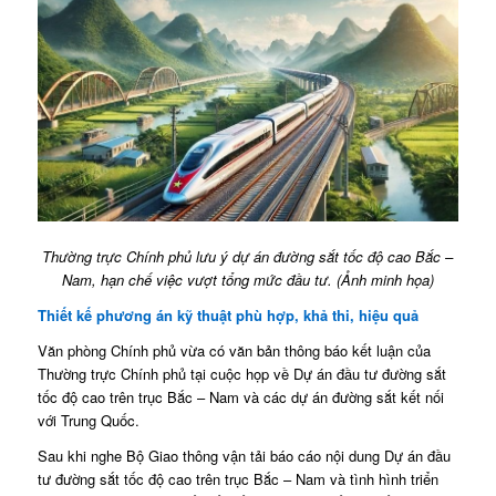
Thường trực Chính phủ lưu ý dự án đường sắt tốc độ cao Bắc –
Nam, hạn chế việc vượt tổng mức đầu tư. (Ảnh minh họa)
Thiết kế phương án kỹ thuật phù hợp, khả thi, hiệu quả
Văn phòng Chính phủ vừa có văn bản thông báo kết luận của
Thường trực Chính phủ tại cuộc họp về Dự án đầu tư đường sắt
tốc độ cao trên trục Bắc – Nam và các dự án đường sắt kết nối
với Trung Quốc.
Sau khi nghe Bộ Giao thông vận tải báo cáo nội dung Dự án đầu
tư đường sắt tốc độ cao trên trục Bắc – Nam và tình hình triển