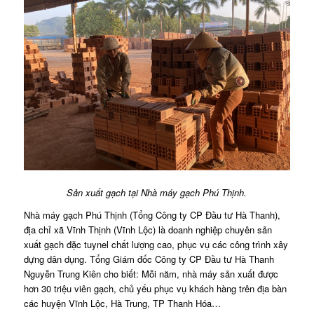
Sản xuất gạch tại Nhà máy gạch Phú Thịnh.
Nhà máy gạch Phú Thịnh (Tổng Công ty CP Đầu tư Hà Thanh),
địa chỉ xã Vĩnh Thịnh (Vĩnh Lộc) là doanh nghiệp chuyên sản
xuất gạch đặc tuynel chất lượng cao, phục vụ các công trình xây
dựng dân dụng. Tổng Giám đốc Công ty CP Đầu tư Hà Thanh
Nguyễn Trung Kiên cho biết: Mỗi năm, nhà máy sản xuất được
hơn 30 triệu viên gạch, chủ yếu phục vụ khách hàng trên địa bàn
các huyện Vĩnh Lộc, Hà Trung, TP Thanh Hóa…