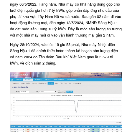
ngày 06/5/2022. Hàng năm, Nhà máy có khả năng đóng góp cho
lưới điện quốc gia hơn 7 tỷ kWh, góp phần đáp ứng nhu cầu của
phụ tải khu vực Tây Nam Bộ và cả nước. Sau gần 02 năm đi vào
hoạt động thương mại, đến ngày 18/5/2024, NMNĐ Sông Hậu 1
đã đạt mốc sản lượng 10 tỷ kWh. Đây là mốc sản lượng ấn tượng
với một nhà máy mới đi vào vận hành thương mại gần 2 năm.
Ngày 28/10/2024, vào lúc 19 giờ 53 phút, Nhà máy Nhiệt điện
Sông Hậu 1 đã chính thức hoàn thành kế hoạch sản lượng điện
cả năm 2024 do Tập đoàn Dầu khí Việt Nam giao là 5,579 tỷ
kWh, về đích sớm 2 tháng.