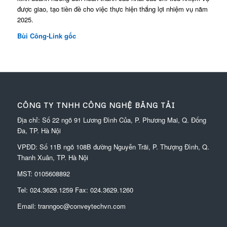
được giao, tạo tiền đề cho việc thực hiện thắng lợi nhiệm vụ năm
2025.
Bùi Công-Link gốc
CÔNG TY TNHH CÔNG NGHỆ BĂNG TẢI
Địa chỉ: Số 22 ngõ 91 Lương Đình Của, P. Phương Mai, Q. Đống
Đa, TP. Hà Nội
VPĐD:
Số 11B ngõ 108B đường Nguyễn Trãi, P. Thượng Đình, Q.
Thanh Xuân, TP. Hà Nội
MST: 0105608892
Tel:
024.3629.1259
Fax:
024.3629.1260
Email:
tranngoc@conveytechvn.com