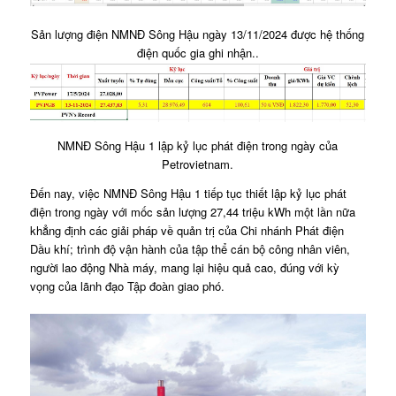
Sản lượng điện NMNĐ Sông Hậu ngày 13/11/2024 được hệ thống
điện quốc gia ghi nhận..
NMNĐ Sông Hậu 1 lập kỷ lục phát điện trong ngày của
Petrovietnam.
Đến nay, việc NMNĐ Sông Hậu 1 tiếp tục thiết lập kỷ lục phát
điện trong ngày với mốc sản lượng 27,44 triệu kWh một lần nữa
khẳng định các giải pháp về quản trị của Chi nhánh Phát điện
Dầu khí; trình độ vận hành của tập thể cán bộ công nhân viên,
người lao động Nhà máy, mang lại hiệu quả cao, đúng với kỳ
vọng của lãnh đạo Tập đoàn giao phó.