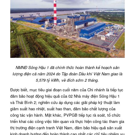
NMNĐ Sông Hậu 1 đã chính thức hoàn thành kế hoạch sản
lượng điện cả năm 2024 do Tập đoàn Dầu khí Việt Nam giao là
5,579 tỷ kWh, về đích sớm 2 tháng.
Được biết, mục tiêu giai đoạn cuối năm của Chi nhánh là tiếp tục
đảm bảo hoạt động hiệu quả của 02 Nhà máy điện Sông Hậu 1
và Thái Bình 2; nghiên cứu áp dụng các giải pháp kỹ thuật làm
giảm suất hao nhiệt, suất hao than, đảm bảo chất lượng của
công tác vận hành. Mặt khác, PVPGB tiếp tục rà soát, tổ chức
triển khai các công việc liên quan và thực hiện công tác tham gia
thị trường điện cạnh tranh Việt Nam, đảm bảo hiệu quả sản xuất
kinh doanh hướng đến hoàn thành cao nhất các chỉ tiêu nhiệm vụ