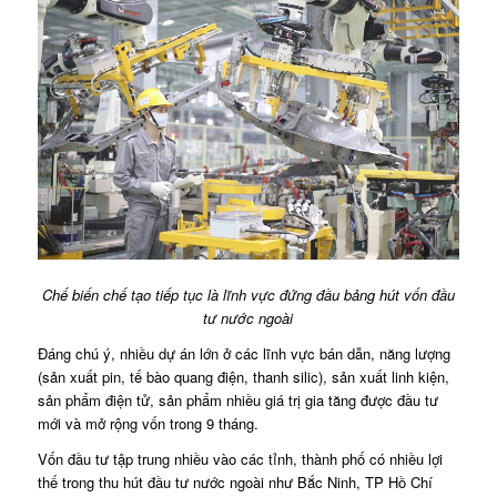
Chế biến chế tạo tiếp tục là lĩnh vực đứng đầu bảng hút vốn đầu
tư nước ngoài
Đáng chú ý, nhiều dự án lớn ở các lĩnh vực bán dẫn, năng lượng
(sản xuất pin, tế bào quang điện, thanh silic), sản xuất linh kiện,
sản phẩm điện tử, sản phẩm nhiều giá trị gia tăng được đầu tư
mới và mở rộng vốn trong 9 tháng.
Vốn đầu tư tập trung nhiều vào các tỉnh, thành phố có nhiều lợi
thế trong thu hút đầu tư nước ngoài như Bắc Ninh, TP Hồ Chí