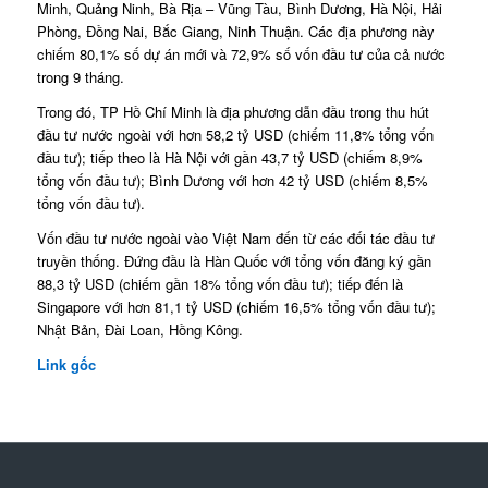
Minh, Quảng Ninh, Bà Rịa – Vũng Tàu, Bình Dương, Hà Nội, Hải
Phòng, Đồng Nai, Bắc Giang, Ninh Thuận. Các địa phương này
chiếm 80,1% số dự án mới và 72,9% số vốn đầu tư của cả nước
trong 9 tháng.
Trong đó, TP Hồ Chí Minh là địa phương dẫn đầu trong thu hút
đầu tư nước ngoài với hơn 58,2 tỷ USD (chiếm 11,8% tổng vốn
đầu tư); tiếp theo là Hà Nội với gần 43,7 tỷ USD (chiếm 8,9%
tổng vốn đầu tư); Bình Dương với hơn 42 tỷ USD (chiếm 8,5%
tổng vốn đầu tư).
Vốn đầu tư nước ngoài vào Việt Nam đến từ các đối tác đầu tư
truyền thống. Đứng đầu là Hàn Quốc với tổng vốn đăng ký gần
88,3 tỷ USD (chiếm gần 18% tổng vốn đầu tư); tiếp đến là
Singapore với hơn 81,1 tỷ USD (chiếm 16,5% tổng vốn đầu tư);
Nhật Bản, Đài Loan, Hồng Kông.
Link gốc