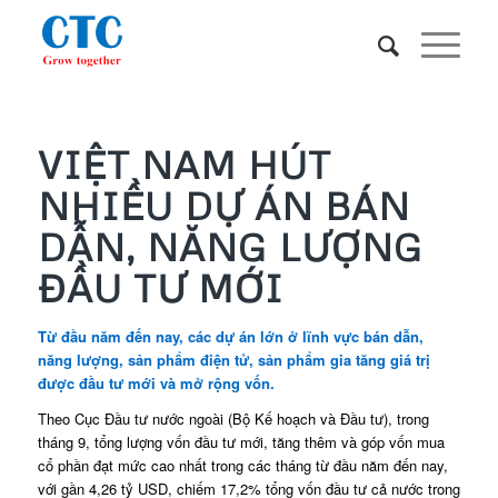
VIỆT NAM HÚT
NHIỀU DỰ ÁN BÁN
DẪN, NĂNG LƯỢNG
ĐẦU TƯ MỚI
Từ đầu năm đến nay, các dự án lớn ở lĩnh vực bán dẫn,
năng lượng, sản phẩm điện tử, sản phẩm gia tăng giá trị
được đầu tư mới và mở rộng vốn.
Theo Cục Đầu tư nước ngoài (Bộ Kế hoạch và Đầu tư), trong
tháng 9, tổng lượng vốn đầu tư mới, tăng thêm và góp vốn mua
cổ phần đạt mức cao nhất trong các tháng từ đầu năm đến nay,
với gần 4,26 tỷ USD, chiếm 17,2% tổng vốn đầu tư cả nước trong