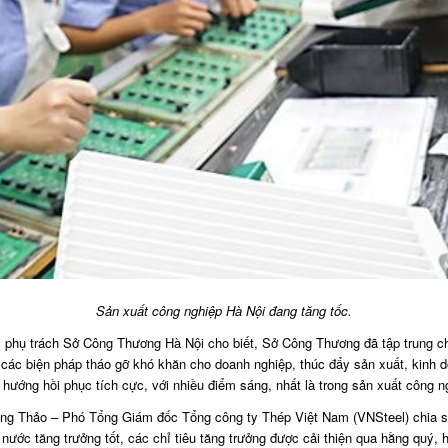
Sản xuất công nghiệp Hà Nội đang tăng tốc.
hụ trách Sở Công Thương Hà Nội cho biết, Sở Công Thương đã tập trung chỉ đạ
các biện pháp tháo gỡ khó khăn cho doanh nghiệp, thúc đẩy sản xuất, kinh do
hướng hồi phục tích cực, với nhiều điểm sáng, nhất là trong sản xuất công n
ông Thảo – Phó Tổng Giám đốc Tổng công ty Thép Việt Nam (VNSteel) chia sẻ
 nước tăng trưởng tốt, các chỉ tiêu tăng trưởng được cải thiện qua hằng quý,