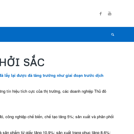
KHỞI SẮC
 đã lấy lại được đà tăng trưởng như giai đoạn trước dịch
ng tín hiệu tích cực của thị trường, các doanh nghiệp Thủ đô
ó, công nghiệp chế biến, chế tạo tăng 5%; sản xuất và phân phối
à sản phẩm từ giấy tăng 10,9%; sản xuất trang phục tăng 8,6%;