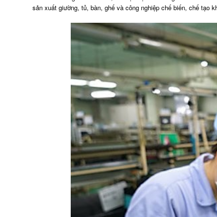
sản xuất giường, tủ, bàn, ghế và công nghiệp chế biến, chế tạo