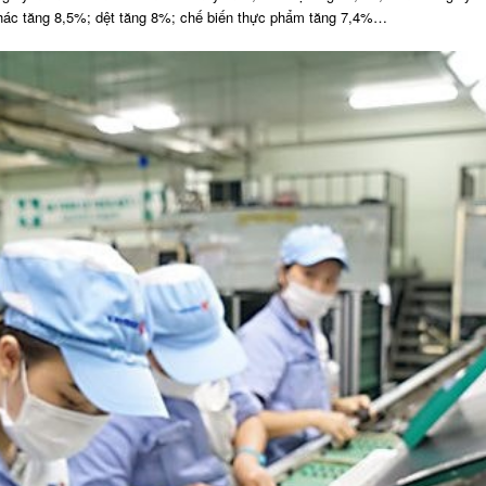
 khác tăng 8,5%; dệt tăng 8%; chế biến thực phẩm tăng 7,4%…