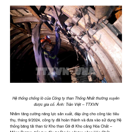
Hệ thống chống lò của Công ty than Thống Nhất thường xuyên
được gia cố. Ảnh: Trần Việt – TTXVN
Nhằm tăng cường năng lực sản xuất, đáp ứng cho công tác tiêu
thụ, tháng 9/2024, công ty đã hoàn thành và đưa vào sử dụng Hệ
thống băng tải than từ Kho than G9 đi Kho cảng Hóa Chất –