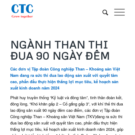
NGÀNH THAN THI
ĐUA 90 NGÀY ĐÊM
Các đơn vị Tập đoàn Công nghiệp Than – Khoáng sản Việt
Nam đang ra sức thi đua lao động sản xuất với quyết tâm
cao, phấn đấu thực hiện thắng lợi mục tiêu, kế hoạch sản
xuất kinh doanh năm 2024
Phát huy truyền thống “Kỷ luật và đồng tâm”, tinh thần đoàn kết,
đồng lòng, “Khó khăn gấp 2 – Cố gắng gấp 3”, với khí thế thi đua
lao động sản xuất 90 ngày đêm cao điểm, các đơn vị Tập đoàn
Công nghiệp Than – Khoáng sản Việt Nam (TKV)đang ra sức thi
đua lao động sản xuất với quyết tâm cao, phấn đấu thực hiện
thắng lợi mục tiêu, kế hoạch sản xuất kinh doanh năm 2024, góp