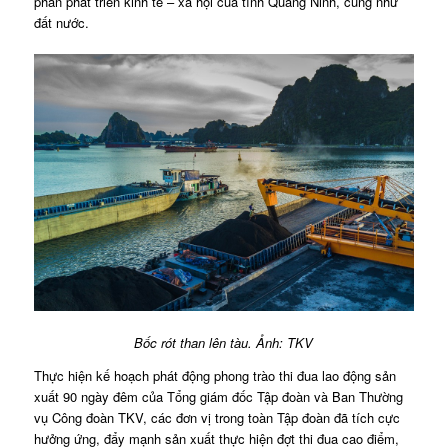
phần phát triển kinh tế – xã hội của tỉnh Quảng Ninh, cũng như
đất nước.
Bốc rót than lên tàu. Ảnh: TKV
Thực hiện kế hoạch phát động phong trào thi đua lao động sản
xuất 90 ngày đêm của Tổng giám đốc Tập đoàn và Ban Thường
vụ Công đoàn TKV, các đơn vị trong toàn Tập đoàn đã tích cực
hưởng ứng, đẩy mạnh sản xuất thực hiện đợt thi đua cao điểm,