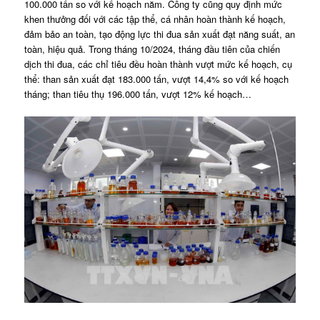
100.000 tấn so với kế hoạch năm. Công ty cũng quy định mức
khen thưởng đối với các tập thể, cá nhân hoàn thành kế hoạch,
đảm bảo an toàn, tạo động lực thi đua sản xuất đạt năng suất, an
toàn, hiệu quả. Trong tháng 10/2024, tháng đầu tiên của chiến
dịch thi đua, các chỉ tiêu đều hoàn thành vượt mức kế hoạch, cụ
thể: than sản xuất đạt 183.000 tấn, vượt 14,4% so với kế hoạch
tháng; than tiêu thụ 196.000 tấn, vượt 12% kế hoạch…