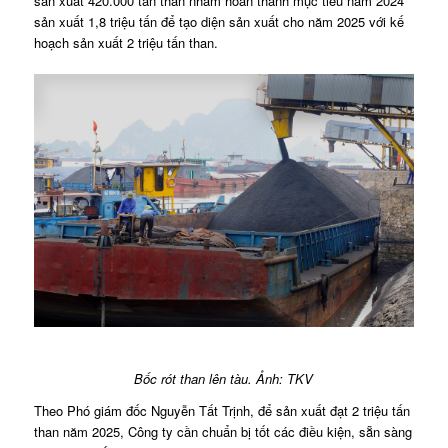
sản xuất 420.000 tấn than nhằm hoàn thành mục tiêu năm 2024
sản xuất 1,8 triệu tấn để tạo diện sản xuất cho năm 2025 với kế
hoạch sản xuất 2 triệu tấn than.
Bốc rót than lên tàu. Ảnh: TKV
Theo Phó giám đốc Nguyễn Tất Trịnh, để sản xuất đạt 2 triệu tấn
than năm 2025, Công ty cần chuẩn bị tốt các điều kiện, sẵn sàng