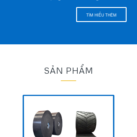
TÌM HIỂU THÊM
SẢN PHẨM
Băng tải