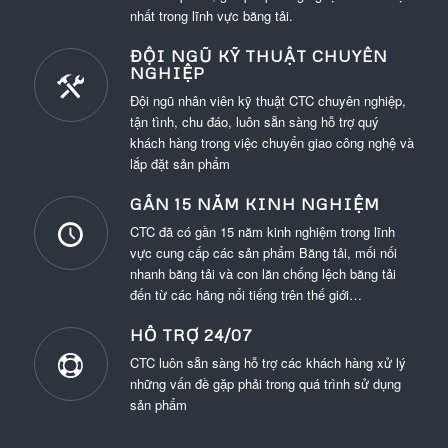
nhất trong lĩnh vực băng tải.
ĐỘI NGŨ KỸ THUẬT CHUYÊN
NGHIỆP
Đội ngũ nhân viên kỹ thuật CTC chuyên nghiệp,
tận tình, chu đáo, luôn sẵn sàng hỗ trợ quý
khách hàng trong việc chuyển giao công nghệ và
lắp đặt sản phẩm
GẦN 15 NĂM KINH NGHIỆM
CTC đã có gần 15 năm kinh nghiệm trong lĩnh
vực cung cấp các sản phẩm Băng tải, mối nối
nhanh băng tải và con lăn chống lệch băng tải
đến từ các hãng nổi tiếng trên thế giới…
HỖ TRỢ 24/07
CTC luôn sẵn sàng hỗ trợ các khách hàng xử lý
những vấn đề gặp phải trong quá trình sử dụng
sản phẩm