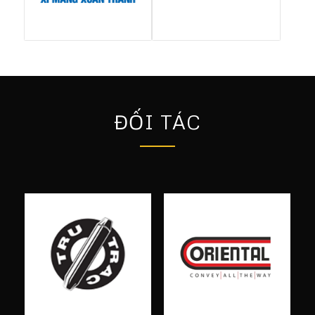
ĐỐI TÁC