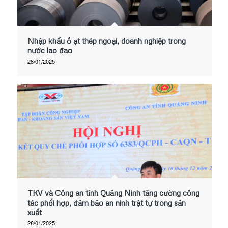
Nhập khẩu ồ ạt thép ngoại, doanh nghiệp trong
nước lao đao
28/01/2025
TKV và Công an tỉnh Quảng Ninh tăng cường công
tác phối hợp, đảm bảo an ninh trật tự trong sản
xuất
28/01/2025