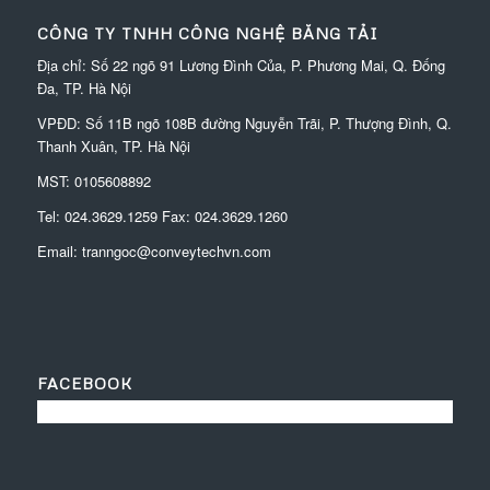
CÔNG TY TNHH CÔNG NGHỆ BĂNG TẢI
Địa chỉ: Số 22 ngõ 91 Lương Đình Của, P. Phương Mai, Q. Đống
Đa, TP. Hà Nội
VPĐD:
Số 11B ngõ 108B đường Nguyễn Trãi, P. Thượng Đình, Q.
Thanh Xuân, TP. Hà Nội
MST: 0105608892
Tel:
024.3629.1259
Fax:
024.3629.1260
Email:
tranngoc@conveytechvn.com
FACEBOOK