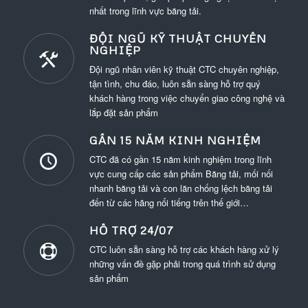
nhất trong lĩnh vực băng tải.
ĐỘI NGŨ KỸ THUẬT CHUYÊN
NGHIỆP
Đội ngũ nhân viên kỹ thuật CTC chuyên nghiệp,
tận tình, chu đáo, luôn sẵn sàng hỗ trợ quý
khách hàng trong việc chuyển giao công nghệ và
lắp đặt sản phẩm
GẦN 15 NĂM KINH NGHIỆM
CTC đã có gần 15 năm kinh nghiệm trong lĩnh
vực cung cấp các sản phẩm Băng tải, mối nối
nhanh băng tải và con lăn chống lệch băng tải
đến từ các hãng nổi tiếng trên thế giới…
HỖ TRỢ 24/07
CTC luôn sẵn sàng hỗ trợ các khách hàng xử lý
những vấn đề gặp phải trong quá trình sử dụng
sản phẩm