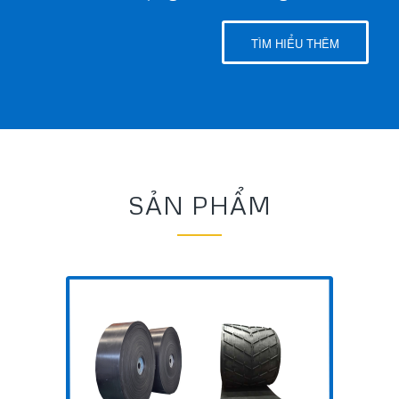
TÌM HIỂU THÊM
SẢN PHẨM
Băng tải