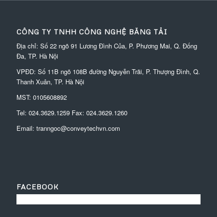
CÔNG TY TNHH CÔNG NGHỆ BĂNG TẢI
Địa chỉ: Số 22 ngõ 91 Lương Đình Của, P. Phương Mai, Q. Đống
Đa, TP. Hà Nội
VPĐD:
Số 11B ngõ 108B đường Nguyễn Trãi, P. Thượng Đình, Q.
Thanh Xuân, TP. Hà Nội
MST: 0105608892
Tel:
024.3629.1259
Fax:
024.3629.1260
Email:
tranngoc@conveytechvn.com
FACEBOOK