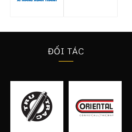
ĐỐI TÁC