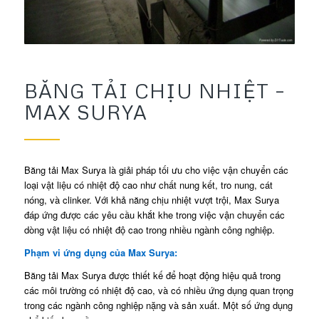
BĂNG TẢI CHỊU NHIỆT –
MAX SURYA
Băng tải Max Surya là giải pháp tối ưu cho việc vận chuyển các
loại vật liệu có nhiệt độ cao như chất nung kết, tro nung, cát
nóng, và clinker. Với khả năng chịu nhiệt vượt trội, Max Surya
đáp ứng được các yêu cầu khắt khe trong việc vận chuyển các
dòng vật liệu có nhiệt độ cao trong nhiều ngành công nghiệp.
Phạm vi ứng dụng của Max Surya:
Băng tải Max Surya được thiết kế để hoạt động hiệu quả trong
các môi trường có nhiệt độ cao, và có nhiều ứng dụng quan trọng
trong các ngành công nghiệp nặng và sản xuất. Một số ứng dụng