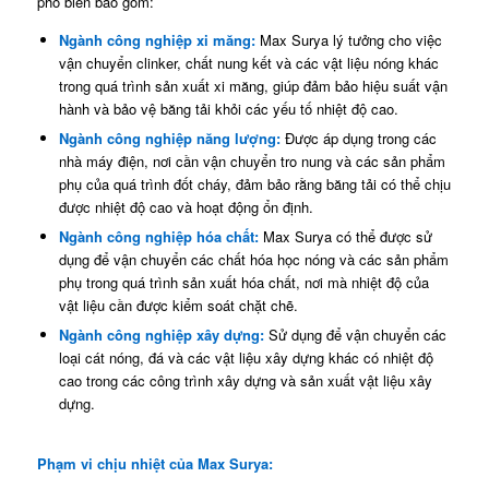
phổ biến bao gồm:
Ngành công nghiệp xi măng:
Max Surya lý tưởng cho việc
vận chuyển clinker, chất nung kết và các vật liệu nóng khác
trong quá trình sản xuất xi măng, giúp đảm bảo hiệu suất vận
hành và bảo vệ băng tải khỏi các yếu tố nhiệt độ cao.
Ngành công nghiệp năng lượng:
Được áp dụng trong các
nhà máy điện, nơi cần vận chuyển tro nung và các sản phẩm
phụ của quá trình đốt cháy, đảm bảo rằng băng tải có thể chịu
được nhiệt độ cao và hoạt động ổn định.
Ngành công nghiệp hóa chất:
Max Surya có thể được sử
dụng để vận chuyển các chất hóa học nóng và các sản phẩm
phụ trong quá trình sản xuất hóa chất, nơi mà nhiệt độ của
vật liệu cần được kiểm soát chặt chẽ.
Ngành công nghiệp xây dựng:
Sử dụng để vận chuyển các
loại cát nóng, đá và các vật liệu xây dựng khác có nhiệt độ
cao trong các công trình xây dựng và sản xuất vật liệu xây
dựng.
Phạm vi chịu nhiệt của Max Surya: