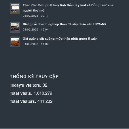
Than Cao Sơn phát huy tinh thần ‘Kỷ luật và Đồng tâm’ của
người thợ mỏ
05/02/2025 - 09:11
Biết gì về doanh nghiệp than đá sắp chào sàn UPCoM?
04/02/2025 - 15:04
Giá quặng sắt xuống mức thấp nhất trong 5 tuần
04/02/2025 - 11:02
THỐNG KÊ TRUY CẬP
32
Today's Visitors:
1.010.279
Total Visits:
441.232
Total Visitors: